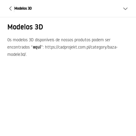
Modelos 3D
Modelos 3D
Os modelos 3D disponíveis de nossos produtos podem ser
aqui
encontrados “
”: https://cadprojekt.com.pl/category/baza-
modele3d/.