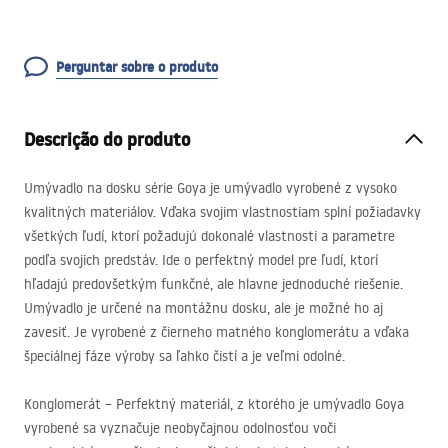
Perguntar sobre o produto
Descrição do produto
Umývadlo na dosku série Goya je umývadlo vyrobené z vysoko
kvalitných materiálov. Vďaka svojim vlastnostiam splní požiadavky
všetkých ľudí, ktorí požadujú dokonalé vlastnosti a parametre
podľa svojich predstáv. Ide o perfektný model pre ľudí, ktorí
hľadajú predovšetkým funkčné, ale hlavne jednoduché riešenie.
Umývadlo je určené na montážnu dosku, ale je možné ho aj
zavesiť. Je vyrobené z čierneho matného konglomerátu a vďaka
špeciálnej fáze výroby sa ľahko čistí a je veľmi odolné.
Konglomerát – Perfektný materiál, z ktorého je umývadlo Goya
vyrobené sa vyznačuje neobyčajnou odolnosťou voči