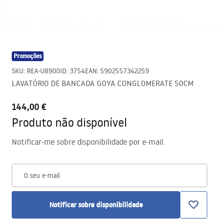
Promoções
SKU
:
REA-U8900
ID
:
3754
EAN
:
5902557342259
LAVATÓRIO DE BANCADA GOYA CONGLOMERATE 50CM
144,00 €
Produto não disponível
Notificar-me sobre disponibilidade por e-mail.
O seu e-mail
Notificar sobre disponibilidade