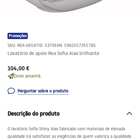
Promoções
SKU
:
REA-U6597
ID
:
5370
EAN
:
5902557355785
Lavatório de apoio Rea Sofia Aiax brilhante
104,00 €
Envio amanhã.
Perguntar sobre o produto
Descrição do produto
O lavatório Sofia Shiny Aiax fabricado com materiais de elevada
qualidade irá satisfazer as exigências de quem valoriza a qualidade.