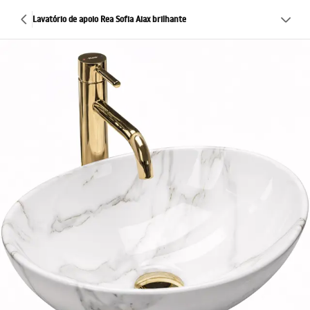
Lavatório de apoio Rea Sofia Aiax brilhante