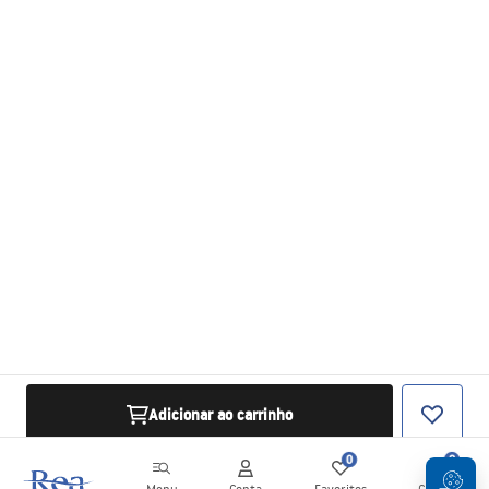
Adicionar ao carrinho
0
0