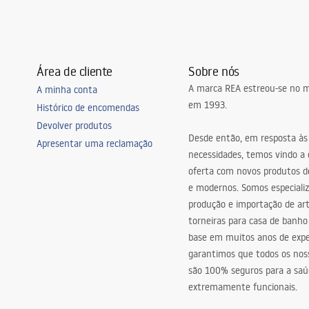
Área de cliente
Sobre nós
A marca REA estreou-se no m
A minha conta
em 1993.
Histórico de encomendas
Devolver produtos
Desde então, em resposta às
Apresentar uma reclamação
necessidades, temos vindo a
oferta com novos produtos de
e modernos. Somos especiali
produção e importação de art
torneiras para casa de banho
base em muitos anos de expe
garantimos que todos os nos
são 100% seguros para a saú
extremamente funcionais.