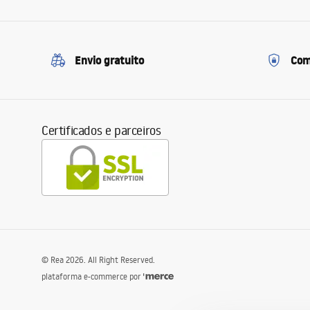
Envio gratuito
Com
Certificados e parceiros
©
Rea
2026
. All Right Reserved.
plataforma e-commerce por