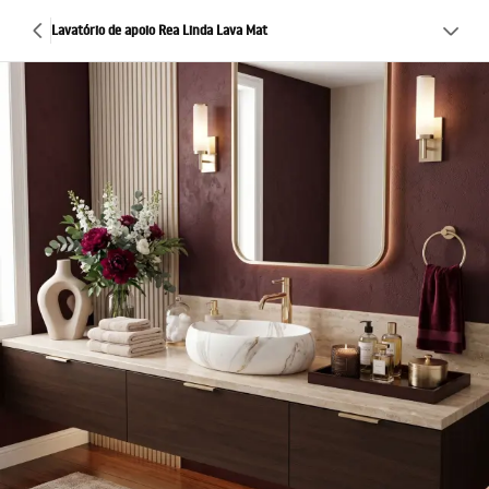
Lavatório de apoio Rea Linda Lava Mat