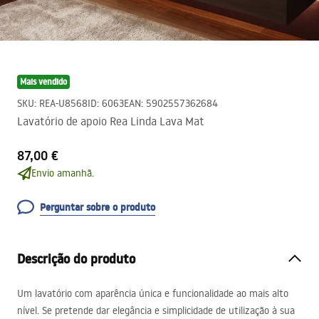
Mais vendido
SKU
:
REA-U8568
ID
:
6063
EAN
:
5902557362684
Lavatório de apoio Rea Linda Lava Mat
87,00 €
Envio amanhã.
Perguntar sobre o produto
Descrição do produto
Um lavatório com aparência única e funcionalidade ao mais alto
nível. Se pretende dar elegância e simplicidade de utilização à sua