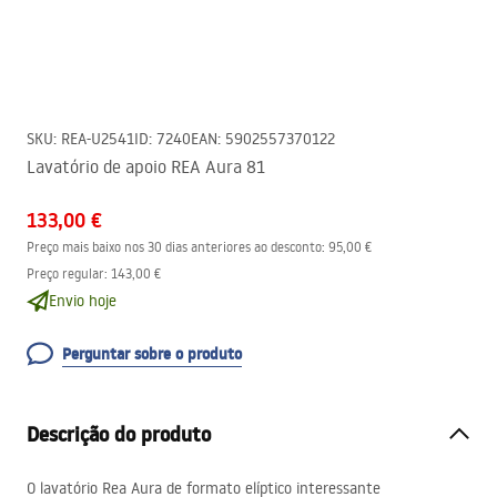
SKU
:
REA-U2541
ID
:
7240
EAN
:
5902557370122
Lavatório de apoio REA Aura 81
133,00 €
Preço mais baixo nos 30 dias anteriores ao desconto:
95,00 €
Preço regular
:
143,00 €
Envio hoje
Perguntar sobre o produto
Descrição do produto
O lavatório Rea Aura de formato elíptico interessante