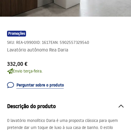
Promoções
SKU
:
REA-U9900
ID
:
1617
EAN
:
5902557329540
Lavatório autônomo Rea Daria
332,00 €
Envio terça-feira.
Perguntar sobre o produto
Descrição do produto
O lavatório monolítico Daria é uma proposta clássica para quem
pretende dar um toque de luxo à sua casa de banho. O estilo