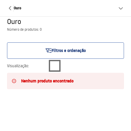
Ouro
Ouro
Número de produtos: 0
Filtros e ordenação
Visualização
:
Nenhum produto encontrado