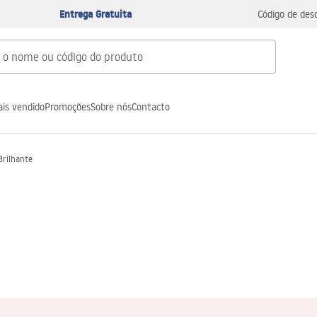
Entrega Gratuita
Código de des
is vendido
Promoções
Sobre nós
Contacto
Brilhante