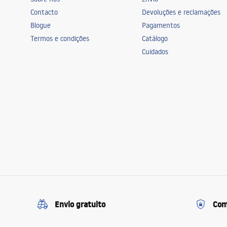
acessórios de casa de banho
Contacto
Devoluções e reclamações
Blogue
Pagamentos
Termos e condições
Catálogo
Cuidados
Envio gratuito
Com