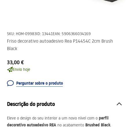
SKU
:
HOM-09983
ID
:
13441
EAN
:
5906366034169
Friso decorativo autoadesivo Rea P14454C 2cm Brush
Black
33,00 €
Envio hoje
Perguntar sobre o produto
Descrição do produto
perfil
Eleve o design do seu interior a um novo nível com o
decorativo autoadesivo
REA
Brushed Black
no acabamento
.