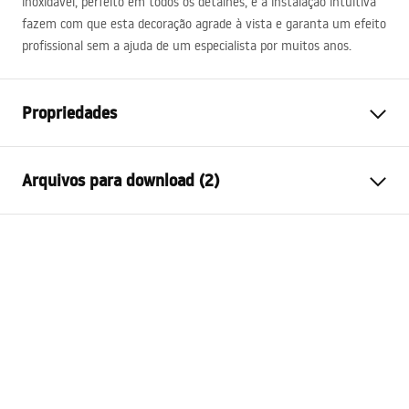
inoxidável, perfeito em todos os detalhes, e a instalação intuitiva
fazem com que esta decoração agrade à vista e garanta um efeito
profissional sem a ajuda de um especialista por muitos anos.
Propriedades
Tipo de produto
Friso decorativo
Arquivos para download (2)
Cor
Preto
Materiais
Aço inoxidável
Condições de garantia
Comprimento
6000
mm
Warranty_Terms_and_Conditions_Accessories_-_24.pdf
Altura
1
mm
Largura
20
mm
Condições de garantia
Recortável
Sim
Warranty_Terms_and_Conditions_Accessories_-_24.pdf
Garantia
24 meses