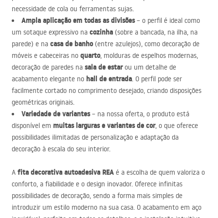
necessidade de cola ou ferramentas sujas.
Ampla aplicação em todas as divisões
– o perfil é ideal como
cozinha
um sotaque expressivo na
(sobre a bancada, na ilha, na
casa de banho
parede) e na
(entre azulejos), como decoração de
quarto
móveis e cabeceiras no
, molduras de espelhos modernas,
sala de estar
decoração de paredes na
ou um detalhe de
hall de entrada
acabamento elegante no
. O perfil pode ser
facilmente cortado no comprimento desejado, criando disposições
geométricas originais.
Variedade de variantes
– na nossa oferta, o produto está
muitas larguras e variantes de cor
disponível em
, o que oferece
possibilidades ilimitadas de personalização e adaptação da
decoração à escala do seu interior.
fita decorativa autoadesiva
REA
A
é a escolha de quem valoriza o
conforto, a fiabilidade e o design inovador. Oferece infinitas
possibilidades de decoração, sendo a forma mais simples de
introduzir um estilo moderno na sua casa. O acabamento em aço