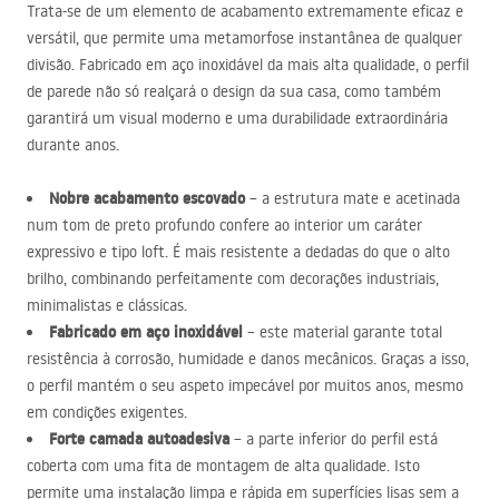
Trata-se de um elemento de acabamento extremamente eficaz e
versátil, que permite uma metamorfose instantânea de qualquer
divisão. Fabricado em aço inoxidável da mais alta qualidade, o perfil
de parede não só realçará o design da sua casa, como também
garantirá um visual moderno e uma durabilidade extraordinária
durante anos.
Nobre acabamento escovado
– a estrutura mate e acetinada
num tom de preto profundo confere ao interior um caráter
expressivo e tipo loft. É mais resistente a dedadas do que o alto
brilho, combinando perfeitamente com decorações industriais,
minimalistas e clássicas.
Fabricado em aço inoxidável
– este material garante total
resistência à corrosão, humidade e danos mecânicos. Graças a isso,
o perfil mantém o seu aspeto impecável por muitos anos, mesmo
em condições exigentes.
Forte camada autoadesiva
– a parte inferior do perfil está
coberta com uma fita de montagem de alta qualidade. Isto
permite uma instalação limpa e rápida em superfícies lisas sem a