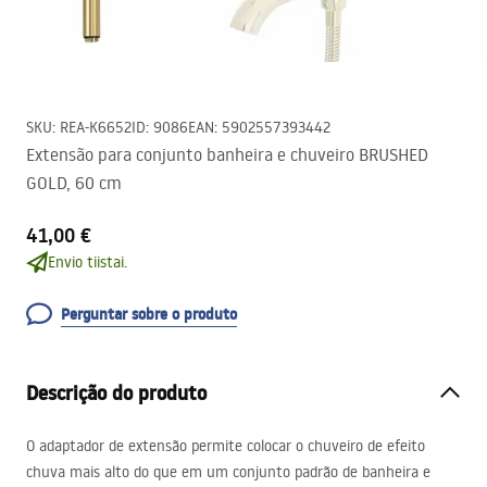
SKU
:
REA-K6652
ID
:
9086
EAN
:
5902557393442
Extensão para conjunto banheira e chuveiro BRUSHED
GOLD, 60 cm
41,00 €
Envio tiistai.
Perguntar sobre o produto
Descrição do produto
O adaptador de extensão permite colocar o chuveiro de efeito
chuva mais alto do que em um conjunto padrão de banheira e