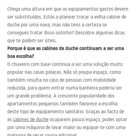
Chega uma altura em que os equipamentos gastos devem
ser substituídos. Estás a planear trocar a velha cabine de
duche por uma nova, mas não tens a certeza se
consegues tratar disso sozinho? Descobre algumas dicas
que te podem ser úteis.
Porque é que as cabines de duche continuam a ser uma
boa escolha?
O chuveiro com base continua a ser uma solução muito
popular nas casas polacas. Não só poupa espaço, como
também resulta no caso de pessoas com mobilidade
reduzida, para quem entrar numa banheira poderia ser
um grande problema. A crescente popularidade dos
apartamentos pequenos também favorece a escolha
deste tipo de equipamento sanitário. Graças ao facto de
as
cabines de duche
ocuparem pouco espaço, podes optar
por uma máquina de lavar maior ou equipar-te com uma
máquina de secar roupa adicional.