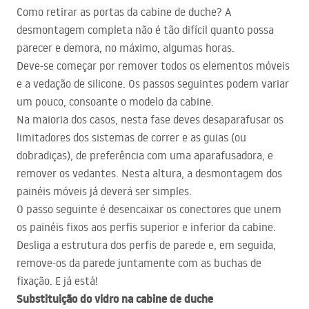
Como retirar as portas da cabine de duche? A
desmontagem completa não é tão difícil quanto possa
parecer e demora, no máximo, algumas horas.
Deve-se começar por remover todos os elementos móveis
e a vedação de silicone. Os passos seguintes podem variar
um pouco, consoante o modelo da cabine.
Na maioria dos casos, nesta fase deves desaparafusar os
limitadores dos sistemas de correr e as guias (ou
dobradiças), de preferência com uma aparafusadora, e
remover os vedantes. Nesta altura, a desmontagem dos
painéis móveis já deverá ser simples.
O passo seguinte é desencaixar os conectores que unem
os painéis fixos aos perfis superior e inferior da cabine.
Desliga a estrutura dos perfis de parede e, em seguida,
remove-os da parede juntamente com as buchas de
fixação. E já está!
Substituição do vidro na cabine de duche