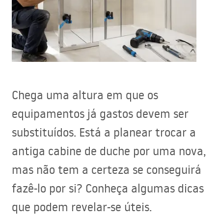
Chega uma altura em que os
equipamentos já gastos devem ser
substituídos. Está a planear trocar a
antiga cabine de duche por uma nova,
mas não tem a certeza se conseguirá
fazê-lo por si? Conheça algumas dicas
que podem revelar-se úteis.