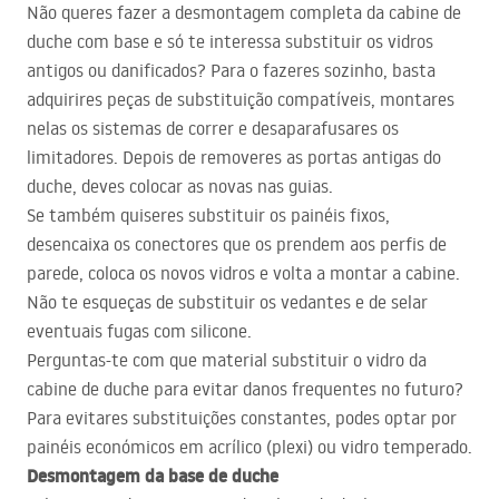
Não queres fazer a desmontagem completa da cabine de
duche com base e só te interessa substituir os vidros
antigos ou danificados? Para o fazeres sozinho, basta
adquirires peças de substituição compatíveis, montares
nelas os sistemas de correr e desaparafusares os
limitadores. Depois de removeres as portas antigas do
duche, deves colocar as novas nas guias.
Se também quiseres substituir os painéis fixos,
desencaixa os conectores que os prendem aos perfis de
parede, coloca os novos vidros e volta a montar a cabine.
Não te esqueças de substituir os vedantes e de selar
eventuais fugas com silicone.
Perguntas-te com que material substituir o vidro da
cabine de duche para evitar danos frequentes no futuro?
Para evitares substituições constantes, podes optar por
painéis económicos em acrílico (plexi) ou vidro temperado.
Desmontagem da base de duche