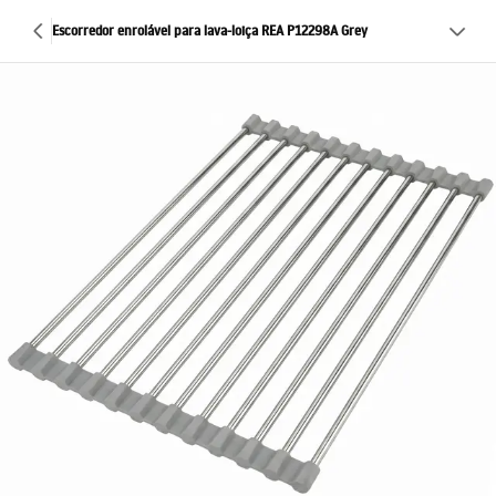
Escorredor enrolável para lava-loiça REA P12298A Grey