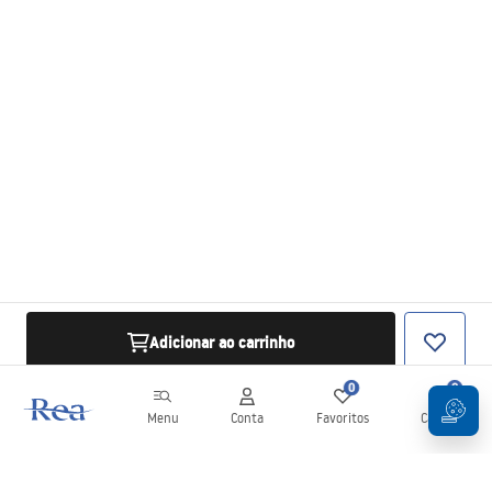
Adicionar ao carrinho
0
0
Menu
Conta
Favoritos
Carrinho