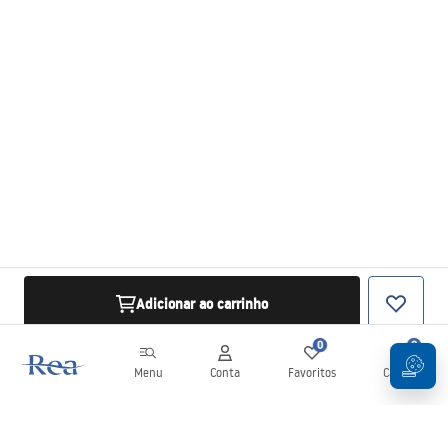
Adicionar ao carrinho
0
0
Menu
Conta
Favoritos
Carrinho