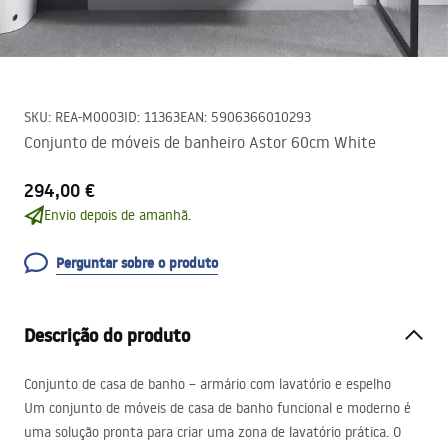
SKU
:
REA-M0003
ID
:
11363
EAN
:
5906366010293
Conjunto de móveis de banheiro Astor 60cm White
294,00 €
Envio depois de amanhã.
Perguntar sobre o produto
Descrição do produto
Conjunto de casa de banho – armário com lavatório e espelho
Um conjunto de móveis de casa de banho funcional e moderno é
uma solução pronta para criar uma zona de lavatório prática. O