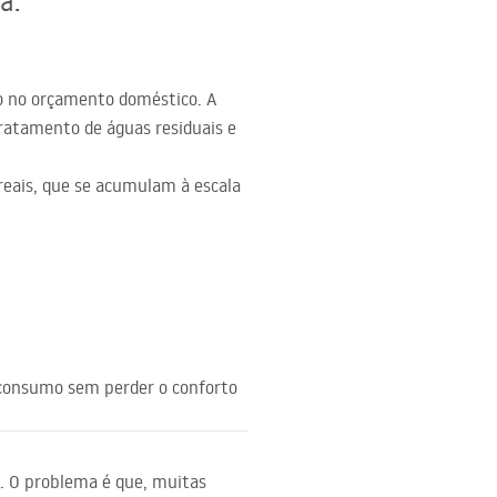
a.
o no orçamento doméstico. A
atamento de águas residuais e
reais, que se acumulam à escala
 consumo sem perder o conforto
. O problema é que, muitas