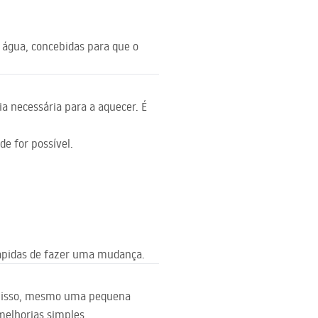
 água, concebidas para que o
a necessária para a aquecer. É
e for possível.
rápidas de fazer uma mudança.
or isso, mesmo uma pequena
melhorias simples.