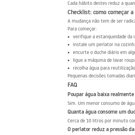
Cada hábito destes reduz a quan
Checklist: como começar a
A mudança não tem de ser radica
Para começar:
verifique a estanqueidade da 
instale um perlator na cozinh
encurte o duche diário em al
ligue a máquina de lavar roup
recolha água para reutilização
Pequenas decisões tomadas dia
FAQ
Poupar água baixa realmente 
Sim. Um menor consumo de água
Quanta água consome um du
Cerca de 10 litros por minuto c
O perlator reduz a pressão d