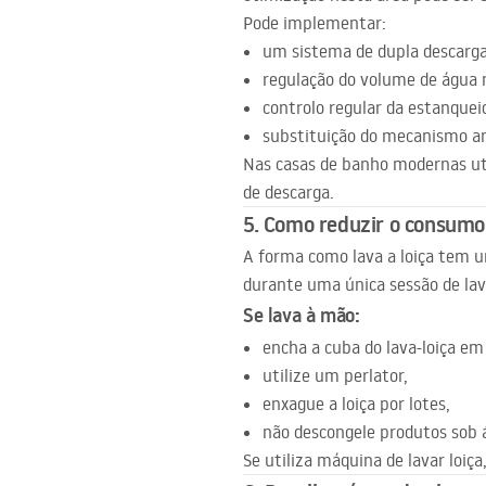
Pode implementar:
um sistema de dupla descarga
regulação do volume de água 
controlo regular da estanquei
substituição do mecanismo an
Nas casas de banho modernas ut
de descarga.
5. Como reduzir o consumo 
A forma como lava a loiça tem 
durante uma única sessão de lav
Se lava à mão:
encha a cuba do lava-loiça em
utilize um perlator,
enxague a loiça por lotes,
não descongele produtos sob 
Se utiliza máquina de lavar loiç