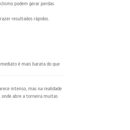
oclismo podem gerar perdas
razer resultados rápidos.
imediato é mais barata do que
parece intenso, mas na realidade
 onde abre a torneira muitas