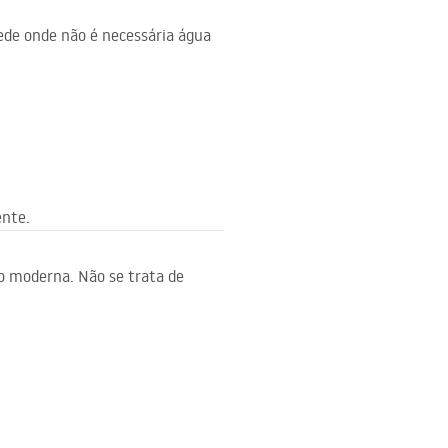
rede onde não é necessária água
ente.
o moderna. Não se trata de