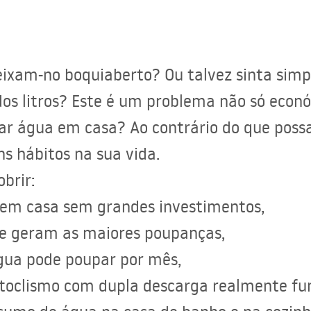
eixam-no boquiaberto? Ou talvez sinta sim
os litros? Este é um problema não só eco
r água em casa? Ao contrário do que possa p
ns hábitos na sua vida.
obrir:
em casa sem grandes investimentos,
ue geram as maiores poupanças,
água pode poupar por mês,
autoclismo com dupla descarga realmente f