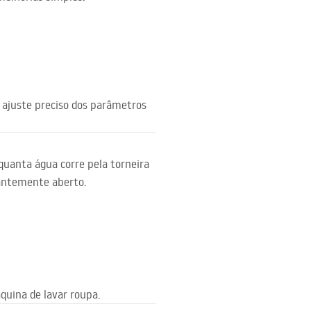
ajuste preciso dos parâmetros
uanta água corre pela torneira
tantemente aberto.
quina de lavar roupa.