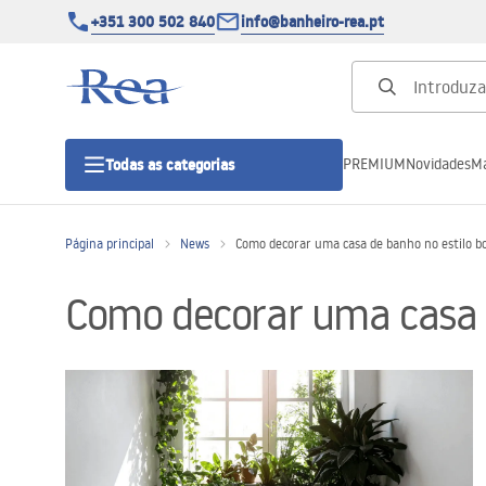
+351 300 502 840
info@banheiro-rea.pt
PREMIUM
Novidades
Ma
Todas as categorias
Página principal
News
Como decorar uma casa de banho no estilo b
Cabines de duche 90x90, 80x80 e
outras
Como decorar uma casa 
Portas de duche
Bases de duche de casa de banho
Sumidouros de duche