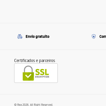
Envio gratuito
Com
Certificados e parceiros
©
Rea
2026
. All Right Reserved.