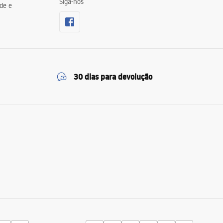
Siga-nos
de e
30 dias para devolução