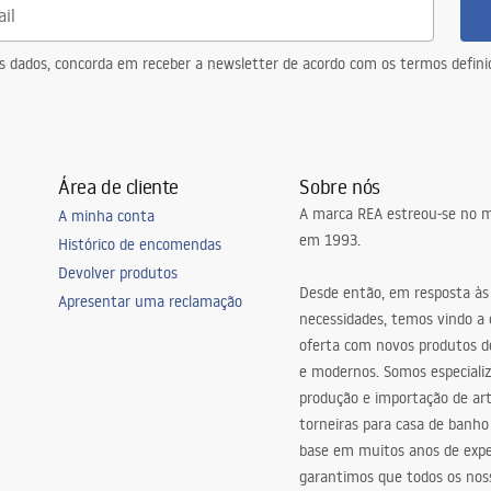
eus dados, concorda em receber a newsletter de acordo com os termos defin
Área de cliente
Sobre nós
A marca REA estreou-se no m
A minha conta
em 1993.
Histórico de encomendas
Devolver produtos
Desde então, em resposta às
Apresentar uma reclamação
necessidades, temos vindo a
oferta com novos produtos de
e modernos. Somos especiali
produção e importação de art
torneiras para casa de banho
base em muitos anos de expe
garantimos que todos os nos