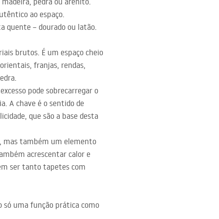
 madeira, pedra ou arenito.
utêntico ao espaço.
a quente – dourado ou latão.
iais brutos. É um espaço cheio
ientais, franjas, rendas,
edra.
 excesso pode sobrecarregar o
. A chave é o sentido de
icidade, que são a base desta
ico, mas também um elemento
também acrescentar calor e
dem ser tanto tapetes com
o só uma função prática como