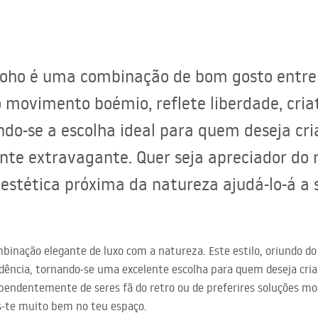
ho é uma combinação de bom gosto entre o
do movimento boémio, reflete liberdade, cria
do-se a escolha ideal para quem deseja cri
nte extravagante. Quer seja apreciador do r
 estética próxima da natureza ajudá-lo-á a
inação elegante de luxo com a natureza. Este estilo, oriundo d
ndência, tornando-se uma excelente escolha para quem deseja cria
pendentemente de seres fã do retro ou de preferires soluções mo
es-te muito bem no teu espaço.