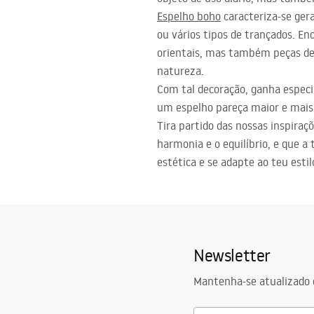
Espelho boho
caracteriza-se ger
ou vários tipos de trançados. 
orientais, mas também peças de
natureza.
Com tal decoração, ganha espec
um espelho pareça maior e mais
Tira partido das nossas inspiraç
harmonia e o equilíbrio, e que a
estética e se adapte ao teu estil
Newsletter
Mantenha-se atualizado 