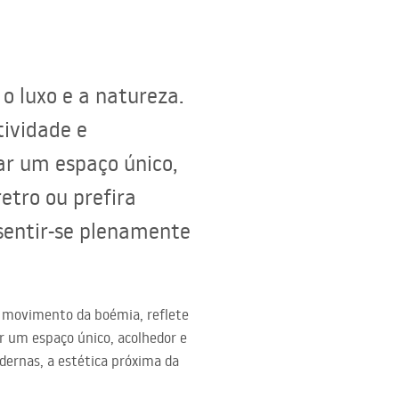
 luxo e a natureza.
tividade e
ar um espaço único,
etro ou prefira
 sentir-se plenamente
o movimento da boémia, reflete
r um espaço único, acolhedor e
dernas, a estética próxima da