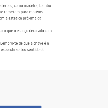
materiais, como madeira, bambu
que remetem para motivos
om a estética próxima da
 com que o espaço decorado com
. Lembra-te de que a chave é a
rresponda ao teu sentido de