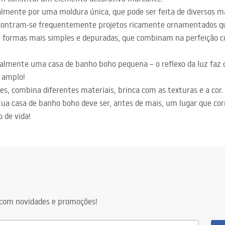
almente por uma moldura única, que pode ser feita de diversos 
Encontram-se frequentemente projetos ricamente ornamentados 
 formas mais simples e depuradas, que combinam na perfeição c
ialmente uma casa de banho boho pequena – o reflexo da luz faz
 amplo!
ões, combina diferentes materiais, brinca com as texturas e a cor
 tua casa de banho boho deve ser, antes de mais, um lugar que co
o de vida!
com novidades e promoções!