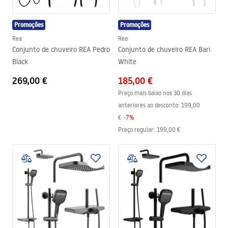
Promoções
Promoções
Rea
Rea
Conjunto de chuveiro REA Pedro
Conjunto de chuveiro REA Bari
Black
White
269,00 €
185,00 €
Preço mais baixo nos 30 dias
anteriores ao desconto:
199,00
€
-
7
%
Preço regular
:
199,00 €