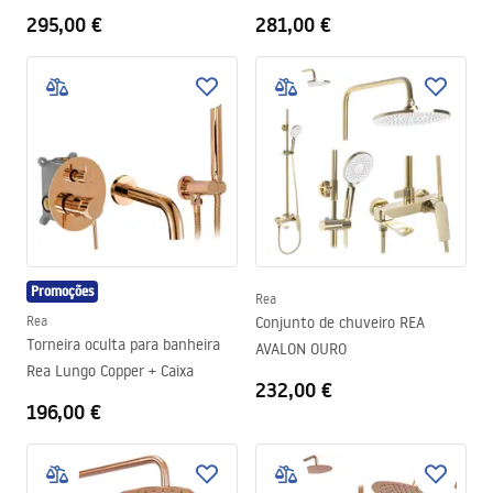
BOX
295,00 €
281,00 €
Promoções
Rea
Rea
Conjunto de chuveiro REA
Torneira oculta para banheira
AVALON OURO
Rea Lungo Copper + Caixa
232,00 €
196,00 €