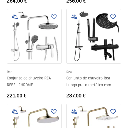
264,00 €
256,00 €
Rea
Rea
Conjunto de chuveiro REA
Conjunto de chuveiro Rea
REBEL CHROME
Lungo preto metálico com
termostato
221,00 €
287,00 €