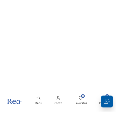
0
0
Menu
Conta
Favoritos
Carrinho