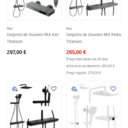
Rea
Rea
Conjunto de chuveiro REA Karl
Conjunto de chuveiro REA Pedro
Titanium
Titanium
297,00 €
265,00 €
Preço mais baixo nos 30 dias
anteriores ao desconto:
265,00 €
Preço regular
:
278,00 €