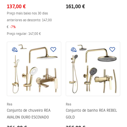
137,00 €
161,00 €
Preço mais baixo nos 30 dias
anteriores ao desconto:
147,00
€
-
7
%
Preço regular
:
147,00 €
Rea
Rea
Conjunto de chuveiro REA
Conjunto de banho REA REBEL
AVALON OURO ESCOVADO
GOLD