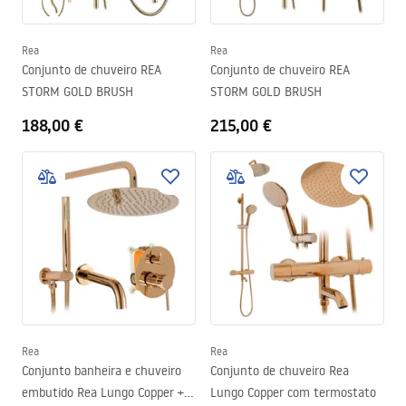
Rea
Rea
Conjunto de chuveiro REA
Conjunto de chuveiro REA
STORM GOLD BRUSH
STORM GOLD BRUSH
188,00 €
215,00 €
Rea
Rea
Conjunto banheira e chuveiro
Conjunto de chuveiro Rea
embutido Rea Lungo Copper +
Lungo Copper com termostato