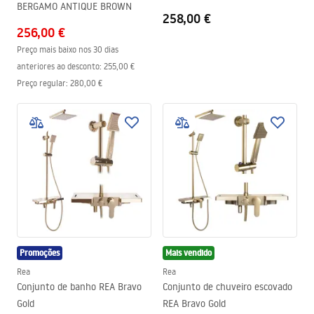
BERGAMO ANTIQUE BROWN
258,00 €
256,00 €
Preço mais baixo nos 30 dias
anteriores ao desconto:
255,00 €
Preço regular
:
280,00 €
Promoções
Mais vendido
Rea
Rea
Conjunto de banho REA Bravo
Conjunto de chuveiro escovado
Gold
REA Bravo Gold