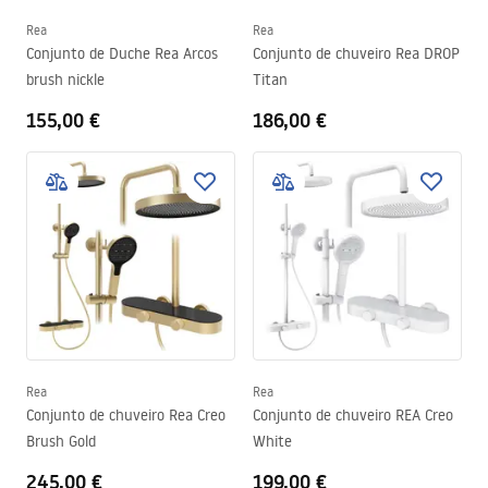
Rea
Rea
Conjunto de Duche Rea Arcos
Conjunto de chuveiro Rea DROP
brush nickle
Titan
155,00 €
186,00 €
Rea
Rea
Conjunto de chuveiro Rea Creo
Conjunto de chuveiro REA Creo
Brush Gold
White
245,00 €
199,00 €