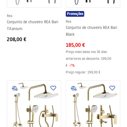
Promoções
Rea
Conjunto de chuveiro REA Bari
Rea
Conjunto de chuveiro REA Bari
Titanium
Black
208,00 €
185,00 €
Preço mais baixo nos 30 dias
anteriores ao desconto:
199,00
€
-
7
%
Preço regular
:
199,00 €