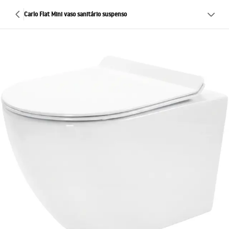
Carlo Flat Mini vaso sanitário suspenso