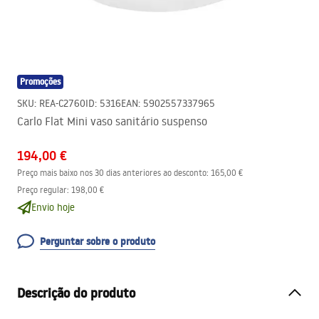
Promoções
SKU
:
REA-C2760
ID
:
5316
EAN
:
5902557337965
Carlo Flat Mini vaso sanitário suspenso
194,00 €
Preço mais baixo nos 30 dias anteriores ao desconto:
165,00 €
Preço regular
:
198,00 €
Envio hoje
Perguntar sobre o produto
Descrição do produto