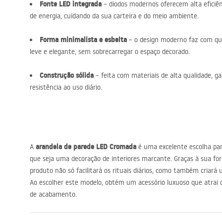
Fonte
LED
integrada
– diodos modernos oferecem alta efici
de energia, cuidando da sua carteira e do meio ambiente.
Forma minimalista e esbelta
– o design moderno faz com qu
leve e elegante, sem sobrecarregar o espaço decorado.
Construção sólida
– feita com materiais de alta qualidade, ga
resistência ao uso diário.
arandela de parede
LED
Cromada
A
é uma excelente escolha pa
que seja uma decoração de interiores marcante. Graças à sua form
produto não só facilitará os rituais diários, como também criará
Ao escolher este modelo, obtém um acessório luxuoso que atrai o
de acabamento.