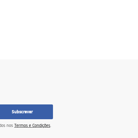
Subscrever
idos nos
Termos e Condições
.