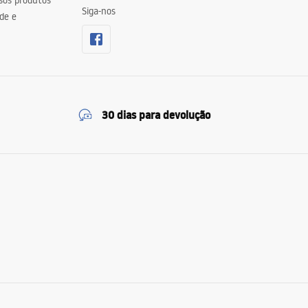
sos produtos
Siga-nos
de e
30 dias para devolução