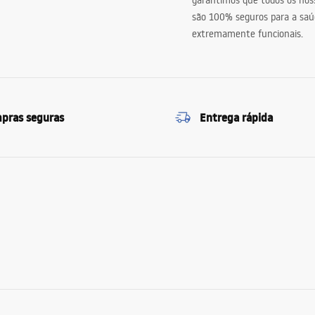
garantimos que todos os nos
são 100% seguros para a saú
extremamente funcionais.
pras seguras
Entrega rápida