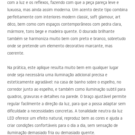
com a luz e os reflexos, fazendo com que a peça pareça leve e
luxuosa, mas ainda assim moderna. Um acento deste tipo combina
perfeitamente com interiores modern classic, soft glamour, art
déco, bem como com espaços contemporâneos com pedra clara,
mármore, tons bege e madeira quente. O dourado brilhante
também se harmoniza muito bem com preto e branco, sobretudo
onde se pretende um elemento decorativo marcante, mas
coerente.
Na prática, este aplique resulta muito bem em qualquer lugar
onde seja necessária uma iluminação adicional precisa e
esteticamente agradável: na casa de banho sobre o espelho, no
corredor junto ao espelho, e também como iluminação subtil para
quadros, gravuras e detalhes na parede. O braço ajustável permite
regular facilmente a direção da luz, para que a possa adaptar sem
dificuldade a necessidades concretas. A tonalidade neutra da luz
LED
oferece um efeito natural, reproduz bem as cores e ajuda a
criar condições confortáveis para o dia a dia, sem sensação de
iluminação demasiado fria ou demasiado quente.