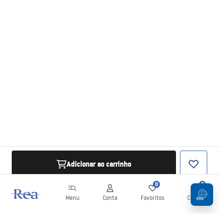
Adicionar ao carrinho
0
0
Menu
Conta
Favoritos
Carrinho