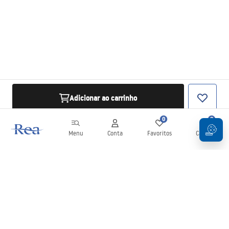
Adicionar ao carrinho
0
0
Menu
Conta
Favoritos
Carrinho
Newsletter
Mantenha-se atualizado com novidades e promoções!