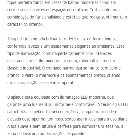
fique perfeita tanto em casas de banho modernas como em
corredores elegantes ou espaços decorativos. Trata-se de uma
combinação de funcionalidade e estética que realça subtilmente o
carácter do interior.
A superfície cromada brilhante reflete a luz de forma bonita,
conferindo leveza e um acabamento elegante ao ambiente. Este
tipo de iluminação combina perfeitamente com interiores
decorados em estilo moderno, glamour, minimalista, modern
classic e industrial. O cromado harmoniza-se muito bem com o
branco, o vidro, o mármore e os apontamentos pretos, criando
uma composição coesa e intemporal.
O aplique está equipado com iluminação
LED
moderna, que
garante uma luz neutra, uniforme e confortável. A tecnologia
LED
caracteriza-se pela eficiência energética, longa durabilidade e
elevado desempenho luminoso, sendo assim ideal para o uso diário.
A luz suave e bem difusa é perfeita para iluminar um espelho, a
zona do lavatório ou decorações de parede.