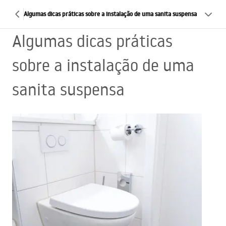
Algumas dicas práticas sobre a instalação de uma sanita suspensa
Algumas dicas práticas
sobre a instalação de uma
sanita suspensa