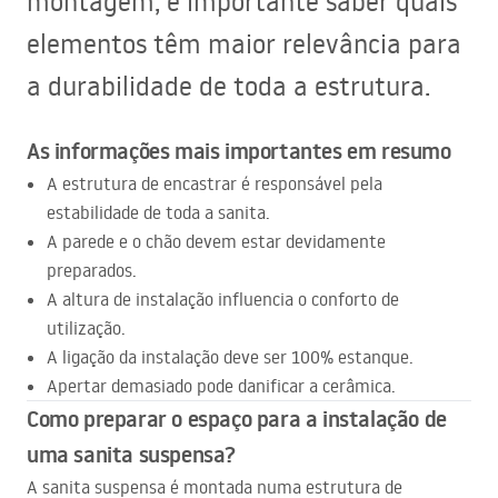
montagem, é importante saber quais
elementos têm maior relevância para
a durabilidade de toda a estrutura.
As informações mais importantes em resumo
A estrutura de encastrar é responsável pela
estabilidade de toda a sanita.
A parede e o chão devem estar devidamente
preparados.
A altura de instalação influencia o conforto de
utilização.
A ligação da instalação deve ser 100% estanque.
Apertar demasiado pode danificar a cerâmica.
Como preparar o espaço para a instalação de
uma sanita suspensa?
A sanita suspensa é montada numa estrutura de