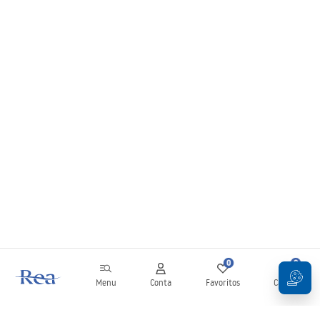
0
0
Menu
Conta
Favoritos
Carrinho